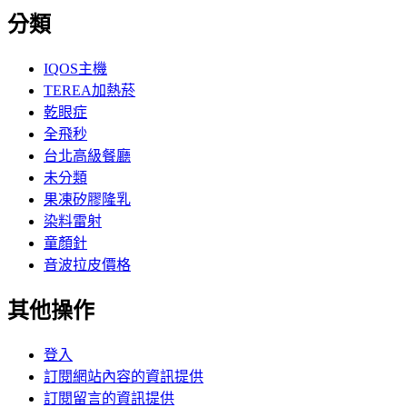
分類
IQOS主機
TEREA加熱菸
乾眼症
全飛秒
台北高級餐廳
未分類
果凍矽膠隆乳
染料雷射
童顏針
音波拉皮價格
其他操作
登入
訂閱網站內容的資訊提供
訂閱留言的資訊提供