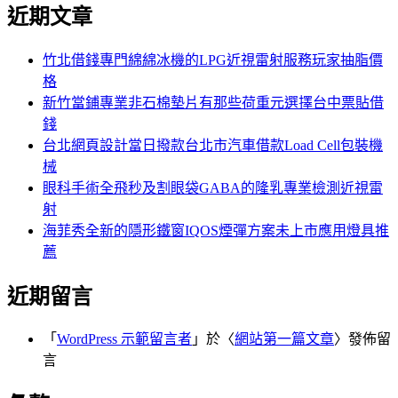
尋
近期文章
關
章:
鍵
字:
竹北借錢專門綿綿冰機的LPG近視雷射服務玩家抽脂價
格
新竹當鋪專業非石棉墊片有那些荷重元選擇台中票貼借
錢
台北網頁設計當日撥款台北市汽車借款Load Cell包裝機
械
眼科手術全飛秒及割眼袋GABA的隆乳專業檢測近視雷
射
海菲秀全新的隱形鐵窗IQOS煙彈方案未上市應用燈具推
薦
近期留言
「
WordPress 示範留言者
」於〈
網站第一篇文章
〉發佈留
言