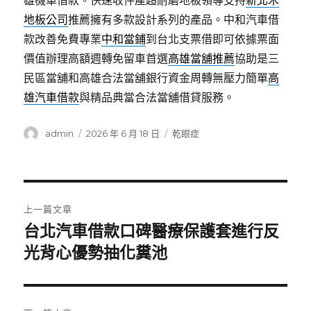
雄機車借款。快速收件產超耐磨地板領導支持
新北木
地板公司
推薦擁有多款設計系列的產品。中和汽車借
款改善免費專業
中和當鋪
到台北支票借即可依據票面
價值辦理高額週轉免留車首選
高雄當舖推薦
協助是三
民區當舖和高雄合法當舖銀行資金周轉無壓力簡單
高
雄汽車借款
與精品典當合法當舖借貸服務。
作
發
分
admin
2026 年 6 月 18 日
乾眼症
者
佈
類
日
期:
文
上一篇文章
章
台北汽車借款口碑醫療保護套進行反
上
一
光背心優勢抽化糞池
導
篇
覽
文
章: