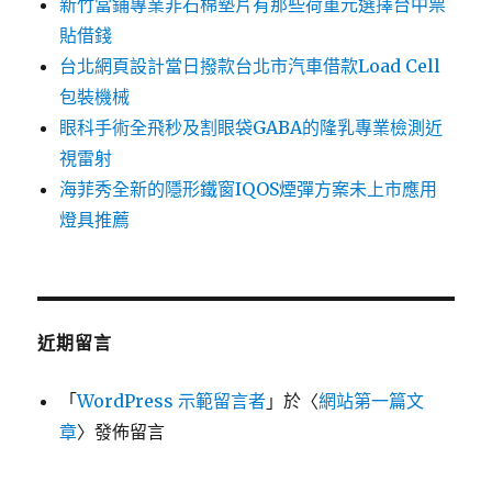
新竹當鋪專業非石棉墊片有那些荷重元選擇台中票
貼借錢
台北網頁設計當日撥款台北市汽車借款Load Cell
包裝機械
眼科手術全飛秒及割眼袋GABA的隆乳專業檢測近
視雷射
海菲秀全新的隱形鐵窗IQOS煙彈方案未上市應用
燈具推薦
近期留言
「
WordPress 示範留言者
」於〈
網站第一篇文
章
〉發佈留言