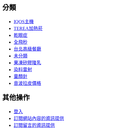
分類
IQOS主機
TEREA加熱菸
乾眼症
全飛秒
台北高級餐廳
未分類
果凍矽膠隆乳
染料雷射
童顏針
音波拉皮價格
其他操作
登入
訂閱網站內容的資訊提供
訂閱留言的資訊提供