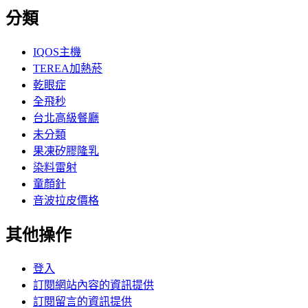
分類
IQOS主機
TEREA加熱菸
乾眼症
全飛秒
台北高級餐廳
未分類
果凍矽膠隆乳
染料雷射
童顏針
音波拉皮價格
其他操作
登入
訂閱網站內容的資訊提供
訂閱留言的資訊提供