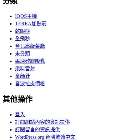
分類
IQOS主機
TEREA加熱菸
乾眼症
全飛秒
台北高級餐廳
未分類
果凍矽膠隆乳
染料雷射
童顏針
音波拉皮價格
其他操作
登入
訂閱網站內容的資訊提供
訂閱留言的資訊提供
WordPress.org 台灣繁體中文