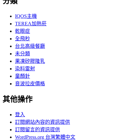
分類
IQOS主機
TEREA加熱菸
乾眼症
全飛秒
台北高級餐廳
未分類
果凍矽膠隆乳
染料雷射
童顏針
音波拉皮價格
其他操作
登入
訂閱網站內容的資訊提供
訂閱留言的資訊提供
WordPress.org 台灣繁體中文