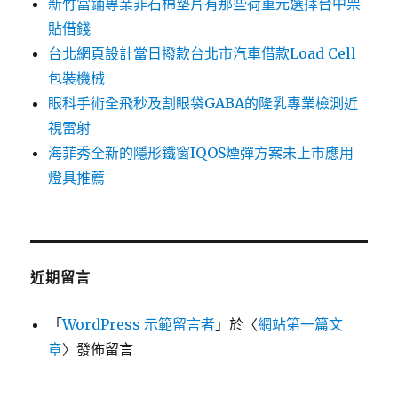
新竹當鋪專業非石棉墊片有那些荷重元選擇台中票
貼借錢
台北網頁設計當日撥款台北市汽車借款Load Cell
包裝機械
眼科手術全飛秒及割眼袋GABA的隆乳專業檢測近
視雷射
海菲秀全新的隱形鐵窗IQOS煙彈方案未上市應用
燈具推薦
近期留言
「
WordPress 示範留言者
」於〈
網站第一篇文
章
〉發佈留言