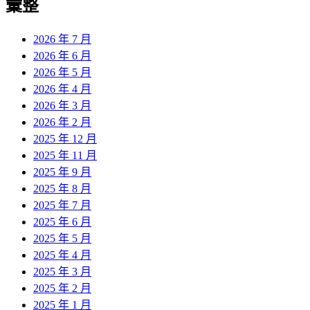
彙整
2026 年 7 月
2026 年 6 月
2026 年 5 月
2026 年 4 月
2026 年 3 月
2026 年 2 月
2025 年 12 月
2025 年 11 月
2025 年 9 月
2025 年 8 月
2025 年 7 月
2025 年 6 月
2025 年 5 月
2025 年 4 月
2025 年 3 月
2025 年 2 月
2025 年 1 月