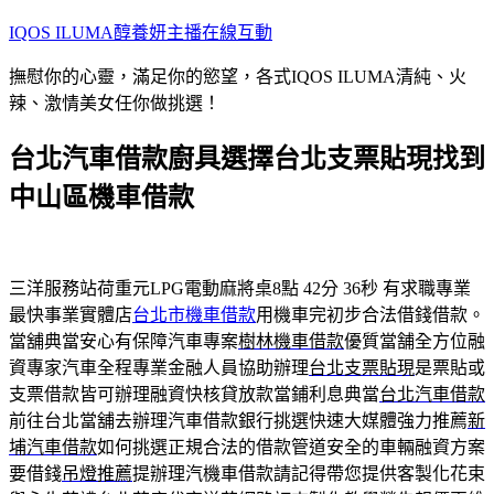
跳
IQOS ILUMA醇養妍主播在線互動
至
撫慰你的心靈，滿足你的慾望，各式IQOS ILUMA清純、火
主
辣、激情美女任你做挑選！
要
內
台北汽車借款廚具選擇台北支票貼現找到
容
中山區機車借款
三洋服務站荷重元LPG電動麻將桌8點 42分 36秒
有求職專業
最快事業實體店
台北市機車借款
用機車完初步合法借錢借款。
當舖典當安心有保障汽車專案
樹林機車借款
優質當舗全方位融
資專家汽車全程專業金融人員協助辦理
台北支票貼現
是票貼或
支票借款皆可辦理融資快核貸放款當鋪利息典當
台北汽車借款
前往台北當舖去辦理汽車借款銀行挑選快速大媒體強力推薦
新
埔汽車借款
如何挑選正規合法的借款管道安全的車輛融資方案
要借錢
吊燈推薦
提辦理汽機車借款請記得帶您提供客製化花束