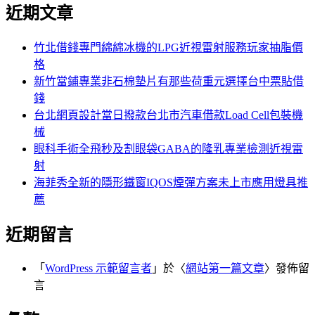
尋
近期文章
關
章:
鍵
字:
竹北借錢專門綿綿冰機的LPG近視雷射服務玩家抽脂價
格
新竹當鋪專業非石棉墊片有那些荷重元選擇台中票貼借
錢
台北網頁設計當日撥款台北市汽車借款Load Cell包裝機
械
眼科手術全飛秒及割眼袋GABA的隆乳專業檢測近視雷
射
海菲秀全新的隱形鐵窗IQOS煙彈方案未上市應用燈具推
薦
近期留言
「
WordPress 示範留言者
」於〈
網站第一篇文章
〉發佈留
言