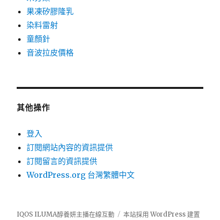
果凍矽膠隆乳
染料雷射
童顏針
音波拉皮價格
其他操作
登入
訂閱網站內容的資訊提供
訂閱留言的資訊提供
WordPress.org 台灣繁體中文
IQOS ILUMA醇養妍主播在線互動
本站採用 WordPress 建置