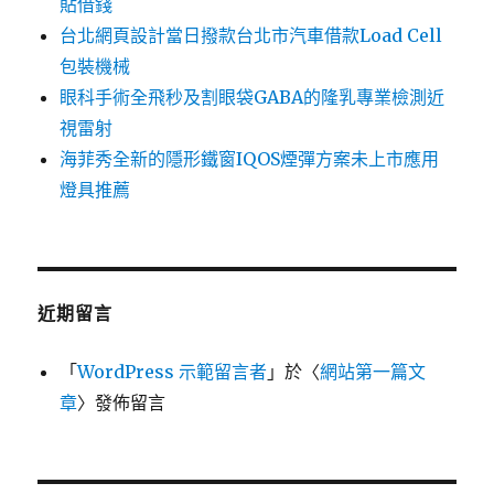
貼借錢
台北網頁設計當日撥款台北市汽車借款Load Cell
包裝機械
眼科手術全飛秒及割眼袋GABA的隆乳專業檢測近
視雷射
海菲秀全新的隱形鐵窗IQOS煙彈方案未上市應用
燈具推薦
近期留言
「
WordPress 示範留言者
」於〈
網站第一篇文
章
〉發佈留言