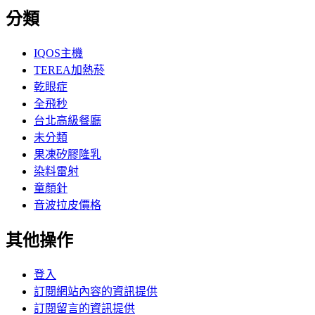
分類
IQOS主機
TEREA加熱菸
乾眼症
全飛秒
台北高級餐廳
未分類
果凍矽膠隆乳
染料雷射
童顏針
音波拉皮價格
其他操作
登入
訂閱網站內容的資訊提供
訂閱留言的資訊提供