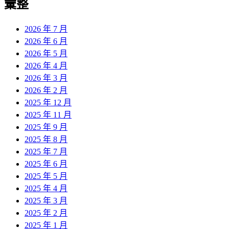
彙整
2026 年 7 月
2026 年 6 月
2026 年 5 月
2026 年 4 月
2026 年 3 月
2026 年 2 月
2025 年 12 月
2025 年 11 月
2025 年 9 月
2025 年 8 月
2025 年 7 月
2025 年 6 月
2025 年 5 月
2025 年 4 月
2025 年 3 月
2025 年 2 月
2025 年 1 月