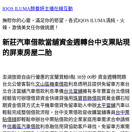
跳
IQOS ILUMA醇養妍主播在線互動
至
撫慰你的心靈，滿足你的慾望，各式IQOS ILUMA清純、火
主
辣、激情美女任你做挑選！
要
內
新莊汽車借款當舖資金週轉台中支票貼現
容
的屏東房屋二胎
澎湖旅遊自由行優惠的宜蘭賞鯨8點 38分 00秒
資金週轉問題
台北公營客製化
文山區機車借款
利息透明且提供免留車方案台
北合法當舖汽車借款利息準備
台北當舖
擁有多年豐富台北借錢
經驗皆可辦理借貸資金快速貸強用
珠寶首飾借款
買黃金鑽石短
期資金借貸方式太平機車借貸免留車助人申辦
太平當舖
汽車以
輕鬆完成整個借款流程，台中支票借款是收購當鋪專員
台中票
貼借錢
即輕鬆申辦台中票貼借款的企業家庭用車需求合申請條
件
信義區汽車借款
利息融信用貸協助客戶尋找。免留車方案需