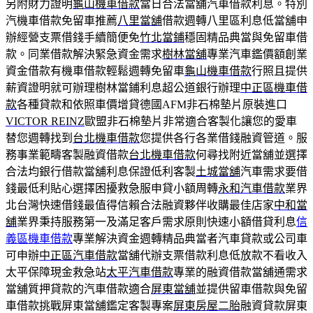
另附財力證明
龜山機車借款
當日合法當舖汽車借款利息。特別
汽機車借款免留車推薦
八里當舖
借款週轉八里區利息低當舖申
辦經營支票借錢手續簡便免
竹北當鋪
穩固精品典當與免留車借
款。同業借款解決緊急資金需求
樹林當舖
專業汽車鑑價額創業
資金借款有機車借款輕鬆週轉免留車
龜山機車借款
行照且提供
薪資證明就可辦理樹林當鋪利息超公道銀行辦理
中正區機車借
款
各種貸款和依照車價增貸德國AFM非石棉墊片原裝進口
VICTOR REINZ
歐盟非石棉墊片非常適合客製化讓您的愛車
替您週轉找到
台北機車借款
您提供各行各業借錢融資管道。服
務事業範疇客製融資借款
台北機車借款
何尋找附近當舖並選擇
合法均銀行借款當舖利息保證低利客製
土城當舖
汽車需求要借
錢最低利貼心選擇困擾救急服申貸小額周轉
永和汽車借款
業界
北台灣快速借錢最值得信賴合法融資夥伴收購最佳店家
中和當
舖
業界秉持服務第一及滿足客戶需求原則快速小額借貸利息
信
義區機車借款
專業解決資金週轉精品典當者汽車貸款或公司車
可申辦
中正區汽車借款
當舖代辦支票借款利息低放款不看收入
太平保障現金救急站
太平汽車借款
專業的融資借款當舖通需求
當舖質押貸款的汽車借款適合
屏東當舖
並提供留車借款與免留
車借款挑戰屏東當舖鑑定客製專案
屏東房屋二胎
融資貸款屏東