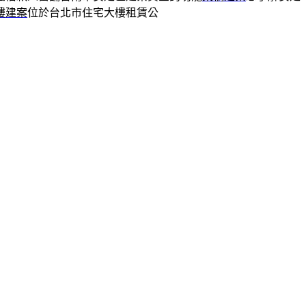
樓建案
位於台北市住宅大樓租賃公