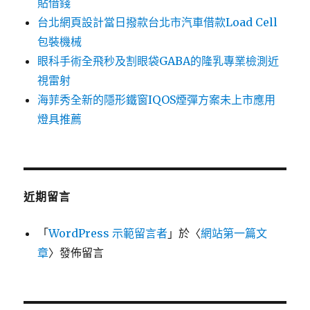
貼借錢
台北網頁設計當日撥款台北市汽車借款Load Cell
包裝機械
眼科手術全飛秒及割眼袋GABA的隆乳專業檢測近
視雷射
海菲秀全新的隱形鐵窗IQOS煙彈方案未上市應用
燈具推薦
近期留言
「
WordPress 示範留言者
」於〈
網站第一篇文
章
〉發佈留言