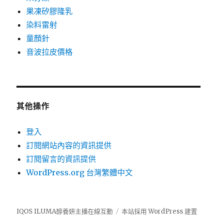
果凍矽膠隆乳
染料雷射
童顏針
音波拉皮價格
其他操作
登入
訂閱網站內容的資訊提供
訂閱留言的資訊提供
WordPress.org 台灣繁體中文
IQOS ILUMA醇養妍主播在線互動
本站採用 WordPress 建置