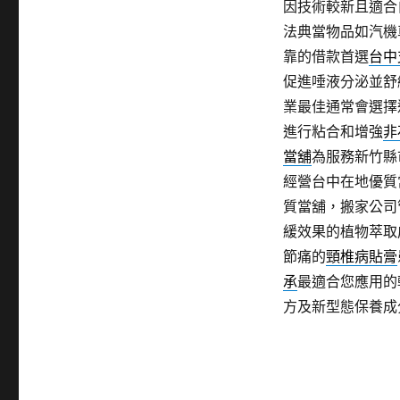
因技術較新且適合
法典當物品如汽機
靠的借款首選
台中
促進唾液分泌並舒
業最佳通常會選擇
進行粘合和增強
非
當舖
為服務新竹縣
經營台中在地優質
質當舖，搬家公司
緩效果的植物萃取
節痛的
頸椎病貼膏
承
最適合您應用的
方及新型態保養成