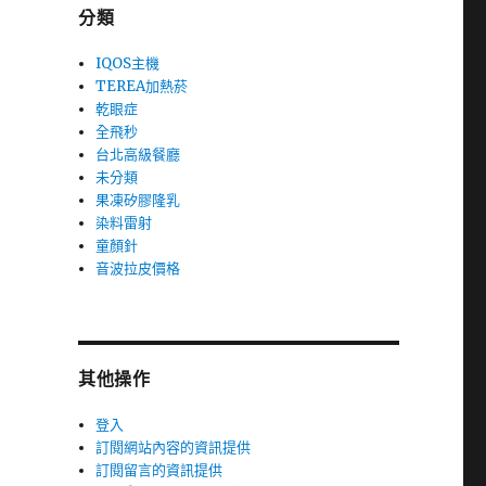
分類
IQOS主機
TEREA加熱菸
乾眼症
全飛秒
台北高級餐廳
未分類
果凍矽膠隆乳
染料雷射
童顏針
音波拉皮價格
其他操作
登入
訂閱網站內容的資訊提供
訂閱留言的資訊提供