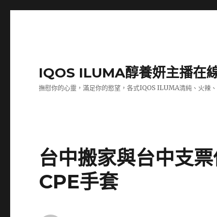
IQOS ILUMA醇養妍主播在
撫慰你的心靈，滿足你的慾望，各式IQOS ILUMA清純、火辣
台中搬家與台中支票
CPE手套