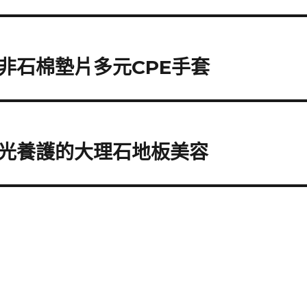
非石棉墊片多元CPE手套
光養護的大理石地板美容