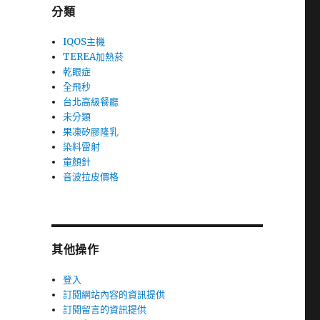
分類
IQOS主機
TEREA加熱菸
乾眼症
全飛秒
台北高級餐廳
未分類
果凍矽膠隆乳
染料雷射
童顏針
音波拉皮價格
其他操作
登入
訂閱網站內容的資訊提供
訂閱留言的資訊提供