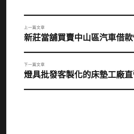
文
上一篇文章
章
新莊當舖買賣中山區汽車借款
上
一
導
篇
覽
文
下一篇文章
章:
燈具批發客製化的床墊工廠直
下
一
篇
文
章: