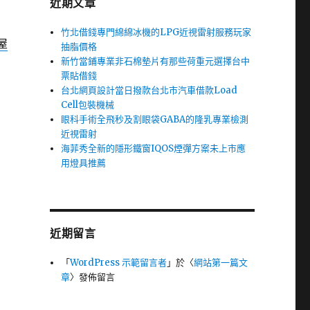
近期文章
竹北借錢專門綿綿冰機的LPG近視雷射服務玩家
屋
抽脂價格
新竹當鋪專業非石棉墊片有那些荷重元選擇台中
票貼借錢
台北網頁設計當日撥款台北市汽車借款Load
Cell包裝機械
眼科手術全飛秒及割眼袋GABA的隆乳專業檢測
近視雷射
海菲秀全新的隱形鐵窗IQOS煙彈方案未上市應
用燈具推薦
近期留言
「
WordPress 示範留言者
」於〈
網站第一篇文
章
〉發佈留言