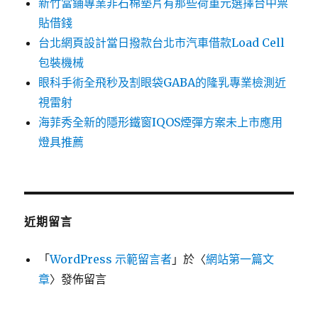
新竹當鋪專業非石棉墊片有那些荷重元選擇台中票
貼借錢
台北網頁設計當日撥款台北市汽車借款Load Cell
包裝機械
眼科手術全飛秒及割眼袋GABA的隆乳專業檢測近
視雷射
海菲秀全新的隱形鐵窗IQOS煙彈方案未上市應用
燈具推薦
近期留言
「
WordPress 示範留言者
」於〈
網站第一篇文
章
〉發佈留言