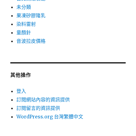
未分類
果凍矽膠隆乳
染料雷射
童顏針
音波拉皮價格
其他操作
登入
訂閱網站內容的資訊提供
訂閱留言的資訊提供
WordPress.org 台灣繁體中文