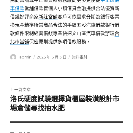
民間當舖或中正區貸款服務廠商更多更便捷
中正區機
車借款
當舖借款管個人小額借貸金融提供合法優質新
借錢好評商家
新莊當舖
客戶可依需求分期為銀行客票
換現金精準所當商品合法的手續
五股汽車借款
銀行借
款條件限制經營借錢專業快速文山區汽車借款辦理
台
北市當舖
保密原則提供多項借款服務，
作
發
分
admin
2025 年 6 月 3 日
染料雷射
者
佈
類
日
期:
文
上一篇文章
章
洛氏硬度試驗選擇貨櫃屋裝潢設計市
上
一
場倉儲尋找抽水肥
導
篇
覽
文
章: