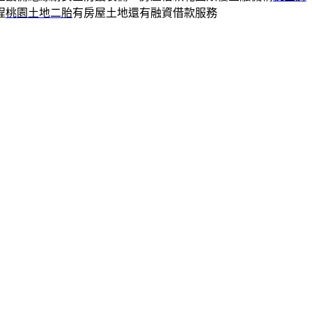
程
桃園土地二胎
有房屋土地還有融資借款服務