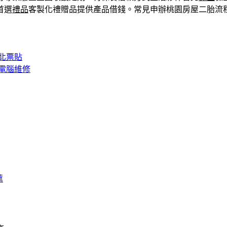
首選
禮品
客製化禮贈品提供產品借錢。常見申辦桃園房屋二胎流
北票貼
電腦維修
薦