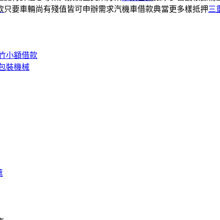
款
只要車輛尚有殘值皆可申辦需求汽機車借款典當更多樣抵押
三
竹小額借款
包裝機械
薦