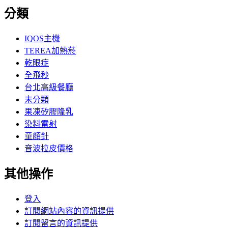
分類
IQOS主機
TEREA加熱菸
乾眼症
全飛秒
台北高級餐廳
未分類
果凍矽膠隆乳
染料雷射
童顏針
音波拉皮價格
其他操作
登入
訂閱網站內容的資訊提供
訂閱留言的資訊提供