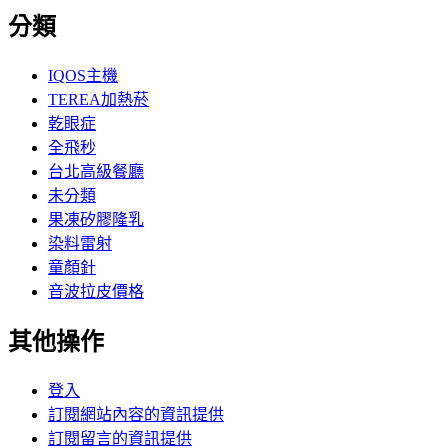
分類
IQOS主機
TEREA加熱菸
乾眼症
全飛秒
台北高級餐廳
未分類
果凍矽膠隆乳
染料雷射
童顏針
音波拉皮價格
其他操作
登入
訂閱網站內容的資訊提供
訂閱留言的資訊提供