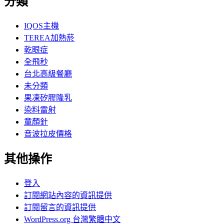
分類
IQOS主機
TEREA加熱菸
乾眼症
全飛秒
台北高級餐廳
未分類
果凍矽膠隆乳
染料雷射
童顏針
音波拉皮價格
其他操作
登入
訂閱網站內容的資訊提供
訂閱留言的資訊提供
WordPress.org 台灣繁體中文