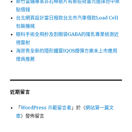
新竹當鋪專業非石棉墊片有那些荷重元選擇台中票
貼借錢
台北網頁設計當日撥款台北市汽車借款Load Cell
包裝機械
眼科手術全飛秒及割眼袋GABA的隆乳專業檢測近
視雷射
海菲秀全新的隱形鐵窗IQOS煙彈方案未上市應用
燈具推薦
近期留言
「
WordPress 示範留言者
」於〈
網站第一篇文
章
〉發佈留言