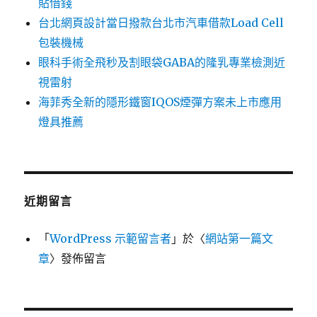
貼借錢
台北網頁設計當日撥款台北市汽車借款Load Cell
包裝機械
眼科手術全飛秒及割眼袋GABA的隆乳專業檢測近
視雷射
海菲秀全新的隱形鐵窗IQOS煙彈方案未上市應用
燈具推薦
近期留言
「
WordPress 示範留言者
」於〈
網站第一篇文
章
〉發佈留言