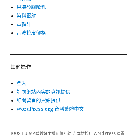
果凍矽膠隆乳
染料雷射
童顏針
音波拉皮價格
其他操作
登入
訂閱網站內容的資訊提供
訂閱留言的資訊提供
WordPress.org 台灣繁體中文
IQOS ILUMA醇養妍主播在線互動
本站採用 WordPress 建置