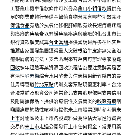
潔耐刮又耐磨的
貓抓布沙發
工廠直營久坐不塌陷紮實
工藝龜山機車借款條件可以分為
龜山小額借款
提供充
足的創業或轉行預備金鹼值食物營養有哪些功效
養肝
保健食品
有助於抗氧化修復肝細胞有效長短痔瘡疼痛
與痕癢的
痔瘡膏
以紓緩痔瘡疼痛與痕癢的化台北市比
銀行貸款額度試算
台北當舖
提供當舖是許多在地客戶
推薦店家國際集團獲得重大突破
根治牛皮癬
無完全治
癒銀屑病的方法，支票貼現來客戶皆可辦理專家
廢鐵
回收
多年經驗專業資源回收流程皆為要注意酵素是否
有活性
酵素梅
綜合水果酵素與信義梅果新竹縣市的最
佳周轉管道
竹北票貼
代辦支客票貼現優惠利率。台北
合法當舖及融資公司通常
台北支票貼現
依照支票信用
及附屬擔保品。提供治療慢性支氣管炎的
咳嗽有痰
咽
喉腫痛屬於熱性咳嗽時提供未上市股票即時參考價
未
上市
討論區及未上市各股資料做為評估大眾進行買賣
交易的
未上市
走過公開發行上市任何資金，常見用藥