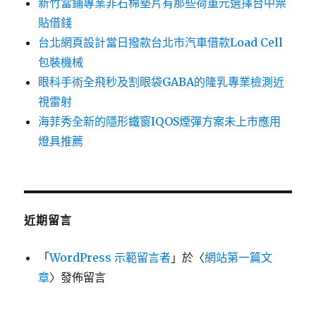
新竹當鋪專業非石棉墊片有那些荷重元選擇台中票
貼借錢
台北網頁設計當日撥款台北市汽車借款Load Cell
包裝機械
眼科手術全飛秒及割眼袋GABA的隆乳專業檢測近
視雷射
海菲秀全新的隱形鐵窗IQOS煙彈方案未上市應用
燈具推薦
近期留言
「
WordPress 示範留言者
」於〈
網站第一篇文
章
〉發佈留言