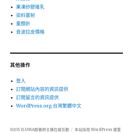
果凍矽膠隆乳
染料雷射
童顏針
音波拉皮價格
其他操作
登入
訂閱網站內容的資訊提供
訂閱留言的資訊提供
WordPress.org 台灣繁體中文
IQOS ILUMA醇養妍主播在線互動
本站採用 WordPress 建置