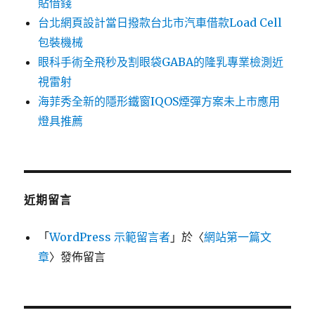
貼借錢
台北網頁設計當日撥款台北市汽車借款Load Cell
包裝機械
眼科手術全飛秒及割眼袋GABA的隆乳專業檢測近
視雷射
海菲秀全新的隱形鐵窗IQOS煙彈方案未上市應用
燈具推薦
近期留言
「
WordPress 示範留言者
」於〈
網站第一篇文
章
〉發佈留言