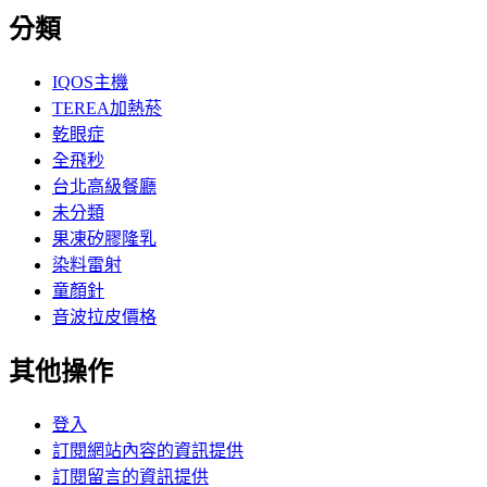
分類
IQOS主機
TEREA加熱菸
乾眼症
全飛秒
台北高級餐廳
未分類
果凍矽膠隆乳
染料雷射
童顏針
音波拉皮價格
其他操作
登入
訂閱網站內容的資訊提供
訂閱留言的資訊提供