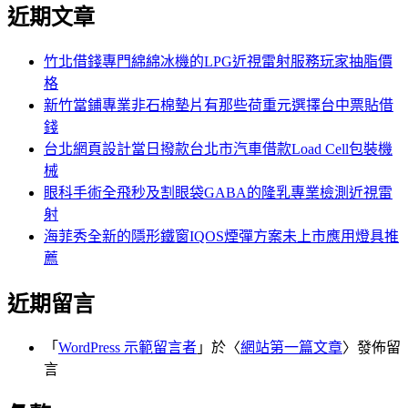
尋
近期文章
關
章:
鍵
字:
竹北借錢專門綿綿冰機的LPG近視雷射服務玩家抽脂價
格
新竹當鋪專業非石棉墊片有那些荷重元選擇台中票貼借
錢
台北網頁設計當日撥款台北市汽車借款Load Cell包裝機
械
眼科手術全飛秒及割眼袋GABA的隆乳專業檢測近視雷
射
海菲秀全新的隱形鐵窗IQOS煙彈方案未上市應用燈具推
薦
近期留言
「
WordPress 示範留言者
」於〈
網站第一篇文章
〉發佈留
言