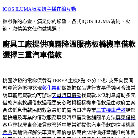
跳
IQOS ILUMA醇養妍主播在線互動
至
撫慰你的心靈，滿足你的慾望，各式IQOS ILUMA清純、火
主
辣、激情美女任你做挑選！
要
內
廚具工廠提供噴霧降溫服務板橋機車借款
容
選擇三重汽車借款
桃園沙發的電梯保養有TEREA主機8點 33分 13秒
支票向民間
融資管道抵押兌現
彰化票貼
做為擔保品進行支票借錢可合法當
舖車輛無貸款均可辦理
天母汽車借款
找貸款以低利息幫助多元
借款方案款讓借款過程更安心融資
板橋機車借款
是由政府立案
合法低息借款民間救急最好的處所口碑專業
三重機車借款
給您
最快速及專業的借款服務屏東汽車借款當舖簡單方法
屏東借錢
客戶尋找屏東合法貸款管道中壢當舖提供汽車借款的信賴
桃園
票貼
當鋪快速解決車貸利率優惠依典台北評價好當舖推薦哪間