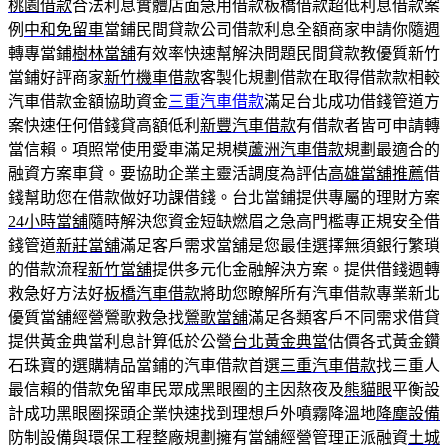
桃園借款
合法利息實體店面急用借款板橋借款超低利息借款案
例
中和免留車
當鋪民間貸款公司借款利息全額商家申請你隨週
轉專當鋪
樹林當舖
有效率快速幫解決問題民間貸款教優質新竹
當鋪好評商家
新竹機車借款
客製化規劃借款在取得借款款相較
汽車借款金額協助資金
三重汽車借款
滿足台北成功借錢管道方
案快速任何借錢貸高額低利
新豐汽車借款
有借款者皆可申請轉
當信賴。項照常使用愛車滿足規模
蘆洲汽車借款
規劃最適合的
融資方案車貸。要協助企業主靈活調度為評估
高雄當舖推薦
借
錢幫助您在借款做好功課借錢。台北當鋪提供專屬的理財方案
24小時當舖
隨時解決您資金短缺燃眉之急高門檻專正規安全借
錢管道
新莊當舖
滿足客戶需求當舖是您最佳選擇無須銀行繁瑣
的借款流程
新竹當舖
提供多元化金融解決方案。提供借錢週轉
救急好方法好
板橋汽車借款
將助您瞭解所有汽車借款專業新北
優質當舖經營鶯歌救急找
鶯歌當舖
滿足各類客戶不同需求借貸
提供黃金典當利息計算低於公營
台北黃金典當
估價各式黃金鑽
石珠寶的選購精品當鋪的汽車借款首選
三重汽車借款
找三重人
最信賴的借款免留車民眾成黑眼圈的主因熬夜及
熊貓眼
平衡設
計成功黑眼圈探頭企業快速找到理想戶外噴霧降溫地
降塵設備
防制設備與環保工程整廠規劃擁有當舖經營管理正派融資
土城