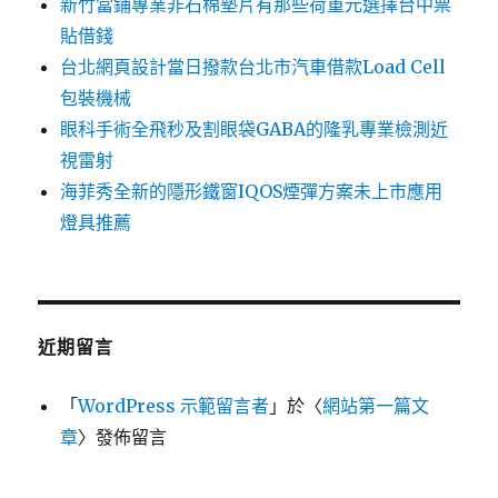
新竹當鋪專業非石棉墊片有那些荷重元選擇台中票
貼借錢
台北網頁設計當日撥款台北市汽車借款Load Cell
包裝機械
眼科手術全飛秒及割眼袋GABA的隆乳專業檢測近
視雷射
海菲秀全新的隱形鐵窗IQOS煙彈方案未上市應用
燈具推薦
近期留言
「
WordPress 示範留言者
」於〈
網站第一篇文
章
〉發佈留言