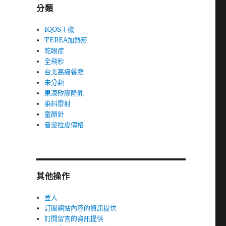
分類
IQOS主機
TEREA加熱菸
乾眼症
全飛秒
台北高級餐廳
未分類
果凍矽膠隆乳
染料雷射
童顏針
音波拉皮價格
其他操作
登入
訂閱網站內容的資訊提供
訂閱留言的資訊提供