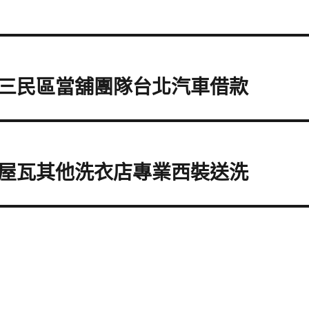
三民區當舖團隊台北汽車借款
屋瓦其他洗衣店專業西裝送洗