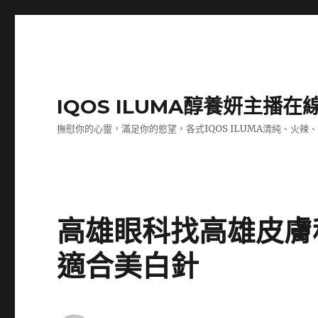
IQOS ILUMA醇養妍主播在
撫慰你的心靈，滿足你的慾望，各式IQOS ILUMA清純、火辣
高雄眼科找高雄皮膚
適合美白針