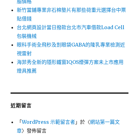
脂價格
新竹當鋪專業非石棉墊片有那些荷重元選擇台中票
貼借錢
台北網頁設計當日撥款台北市汽車借款Load Cell
包裝機械
眼科手術全飛秒及割眼袋GABA的隆乳專業檢測近
視雷射
海菲秀全新的隱形鐵窗IQOS煙彈方案未上市應用
燈具推薦
近期留言
「
WordPress 示範留言者
」於〈
網站第一篇文
章
〉發佈留言