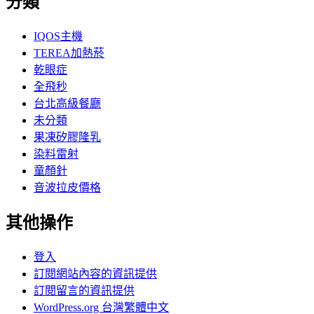
分類
IQOS主機
TEREA加熱菸
乾眼症
全飛秒
台北高級餐廳
未分類
果凍矽膠隆乳
染料雷射
童顏針
音波拉皮價格
其他操作
登入
訂閱網站內容的資訊提供
訂閱留言的資訊提供
WordPress.org 台灣繁體中文