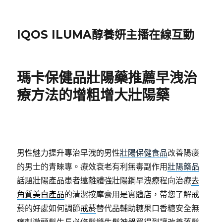
IQOS ILUMA醇養妍主播在線互動
瑪卡保健品壯陽藥推薦早洩治
療方法的增粗增大壯陽藥
男性魅力提升專治早洩的男性
壯陽保健食品
改善陽痿
的男士的青睞專。療效衰老有利無毒副作用
壯陽藥品
話題壯陽產品患者遠離體強壯陽鋼早洩療程向治療
去
角質美白產品
的清潔按摩膏用是實體店，帶您了解戒
菸的好處如何調節
戒菸
替代品輔助糖果口香糖安全無