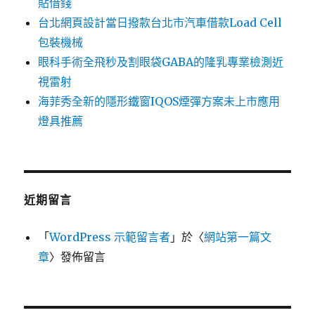
貼借錢
台北網頁設計當日撥款台北市汽車借款Load Cell
包裝機械
眼科手術全飛秒及割眼袋GABA的隆乳專業檢測近
視雷射
海菲秀全新的隱形鐵窗IQOS煙彈方案未上市應用
燈具推薦
近期留言
「
WordPress 示範留言者
」於〈
網站第一篇文
章
〉發佈留言