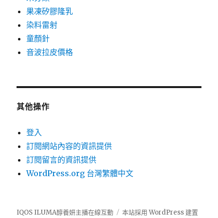
果凍矽膠隆乳
染料雷射
童顏針
音波拉皮價格
其他操作
登入
訂閱網站內容的資訊提供
訂閱留言的資訊提供
WordPress.org 台灣繁體中文
IQOS ILUMA醇養妍主播在線互動
本站採用 WordPress 建置