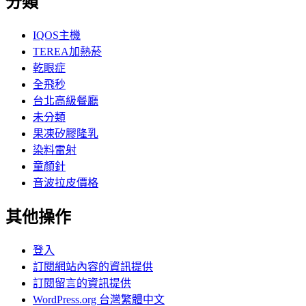
分類
IQOS主機
TEREA加熱菸
乾眼症
全飛秒
台北高級餐廳
未分類
果凍矽膠隆乳
染料雷射
童顏針
音波拉皮價格
其他操作
登入
訂閱網站內容的資訊提供
訂閱留言的資訊提供
WordPress.org 台灣繁體中文