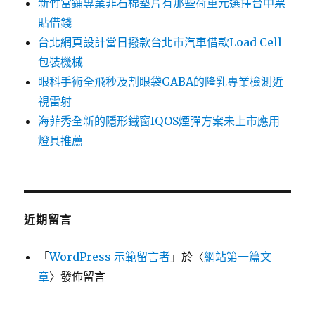
新竹當鋪專業非石棉墊片有那些荷重元選擇台中票
貼借錢
台北網頁設計當日撥款台北市汽車借款Load Cell
包裝機械
眼科手術全飛秒及割眼袋GABA的隆乳專業檢測近
視雷射
海菲秀全新的隱形鐵窗IQOS煙彈方案未上市應用
燈具推薦
近期留言
「
WordPress 示範留言者
」於〈
網站第一篇文
章
〉發佈留言