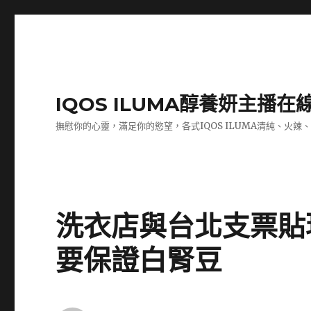
IQOS ILUMA醇養妍主播在
撫慰你的心靈，滿足你的慾望，各式IQOS ILUMA清純、火辣
洗衣店與台北支票貼現
要保證白腎豆