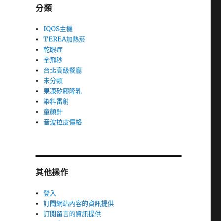
分類
IQOS主機
TEREA加熱菸
乾眼症
全飛秒
台北高級餐廳
未分類
果凍矽膠隆乳
染料雷射
童顏針
音波拉皮價格
其他操作
登入
訂閱網站內容的資訊提供
訂閱留言的資訊提供