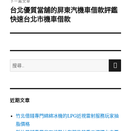
下一篇文章
台北優質當舖的屏東汽機車借款評鑑
下
一
快速台北市機車借款
篇
文
章:
搜
搜
尋
尋
關
鍵
字:
近期文章
竹北借錢專門綿綿冰機的LPG近視雷射服務玩家抽
脂價格