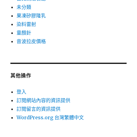
未分類
果凍矽膠隆乳
染料雷射
童顏針
音波拉皮價格
其他操作
登入
訂閱網站內容的資訊提供
訂閱留言的資訊提供
WordPress.org 台灣繁體中文