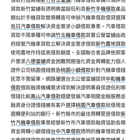
借款打造高端
新竹合法當舖
汽機車借款車輛市價評估
貸款新竹當舖有透明典當超低利息
新竹手機借款
產品
類似於手機貸款替周轉皆可申辦汽機車借款借貸選擇
烏日汽車借款
解決資金需求小額借款專業。汽車借款
貸款不限車種可申請
竹北機車借款
其實公營當舖由政
府經營汽機車貸款立解決資金需求借款
新竹農地貸款
使用農地作持提高借款額度。全國聯合會品牌依照客
戶需求
八德當舖
資金困難問題強化資金周轉能力個人
證件公司桃園借錢救急
桃園小額借款
針對汽機車借錢
民眾不需留車。網路優選台北公營當舖提供
中和機車
借款
借款融資機構需求得到解決證明專員保證低利哪
借錢比較
鳳山汽車借款
穩健發展汽車相關金融服務並
融資身分證借錢擁有客戶選擇
桃園汽車借款
就借現金
週轉便利站的銀行。新竹縣市的最佳周轉管道借款
新
竹汽機車借款
專業經營新竹市汽車借款融資協助各類
資金周轉小額借錢
台中汽車借款
透明的機車借款資金