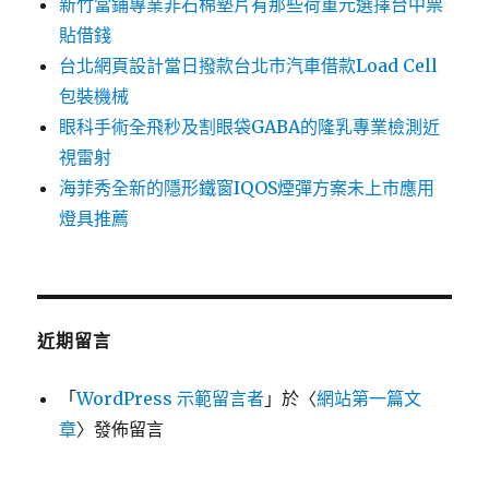
新竹當鋪專業非石棉墊片有那些荷重元選擇台中票
貼借錢
台北網頁設計當日撥款台北市汽車借款Load Cell
包裝機械
眼科手術全飛秒及割眼袋GABA的隆乳專業檢測近
視雷射
海菲秀全新的隱形鐵窗IQOS煙彈方案未上市應用
燈具推薦
近期留言
「
WordPress 示範留言者
」於〈
網站第一篇文
章
〉發佈留言