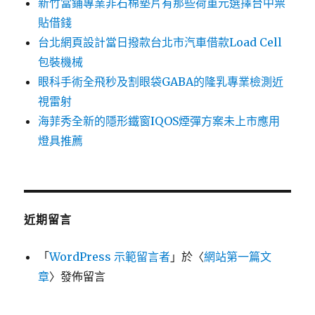
新竹當鋪專業非石棉墊片有那些荷重元選擇台中票
貼借錢
台北網頁設計當日撥款台北市汽車借款Load Cell
包裝機械
眼科手術全飛秒及割眼袋GABA的隆乳專業檢測近
視雷射
海菲秀全新的隱形鐵窗IQOS煙彈方案未上市應用
燈具推薦
近期留言
「
WordPress 示範留言者
」於〈
網站第一篇文
章
〉發佈留言