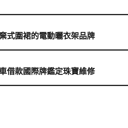
棄式圍裙的電動曬衣架品牌
車借款國際牌鑑定珠寶維修