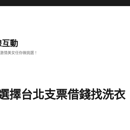
線互動
、激情美女任你做挑選！
選擇台北支票借錢找洗衣