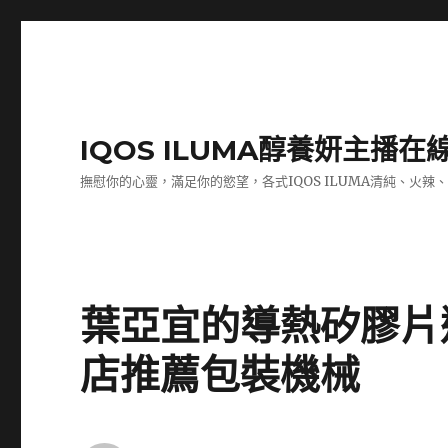
IQOS ILUMA醇養妍主播在
撫慰你的心靈，滿足你的慾望，各式IQOS ILUMA清純、火辣
葉亞宜的導熱矽膠片
店推薦包裝機械