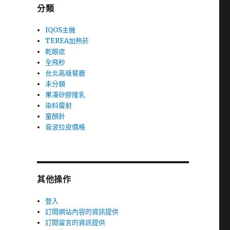
分類
IQOS主機
TEREA加熱菸
乾眼症
全飛秒
台北高級餐廳
未分類
果凍矽膠隆乳
染料雷射
童顏針
音波拉皮價格
其他操作
登入
訂閱網站內容的資訊提供
訂閱留言的資訊提供