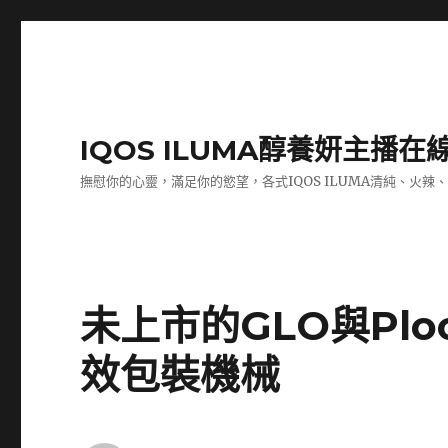
IQOS ILUMA醇養妍主播在
撫慰你的心靈，滿足你的慾望，各式IQOS ILUMA清純、火辣
未上市的GLO與Pl
效包裝機械