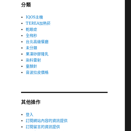
分類
IQOS主機
TEREA加熱菸
乾眼症
全飛秒
台北高級餐廳
未分類
果凍矽膠隆乳
染料雷射
童顏針
音波拉皮價格
其他操作
登入
訂閱網站內容的資訊提供
訂閱留言的資訊提供