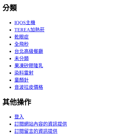
分類
IQOS主機
TEREA加熱菸
乾眼症
全飛秒
台北高級餐廳
未分類
果凍矽膠隆乳
染料雷射
童顏針
音波拉皮價格
其他操作
登入
訂閱網站內容的資訊提供
訂閱留言的資訊提供