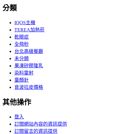
分類
IQOS主機
TEREA加熱菸
乾眼症
全飛秒
台北高級餐廳
未分類
果凍矽膠隆乳
染料雷射
童顏針
音波拉皮價格
其他操作
登入
訂閱網站內容的資訊提供
訂閱留言的資訊提供