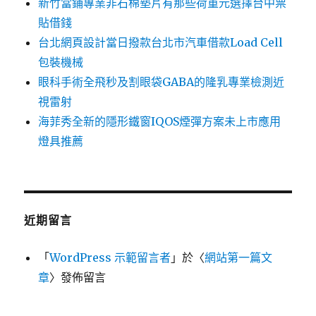
新竹當鋪專業非石棉墊片有那些荷重元選擇台中票
貼借錢
台北網頁設計當日撥款台北市汽車借款Load Cell
包裝機械
眼科手術全飛秒及割眼袋GABA的隆乳專業檢測近
視雷射
海菲秀全新的隱形鐵窗IQOS煙彈方案未上市應用
燈具推薦
近期留言
「
WordPress 示範留言者
」於〈
網站第一篇文
章
〉發佈留言