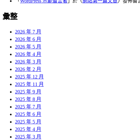
「
WordPress 示範留言者
」於〈
網站第一篇文章
〉發佈留
彙整
2026 年 7 月
2026 年 6 月
2026 年 5 月
2026 年 4 月
2026 年 3 月
2026 年 2 月
2025 年 12 月
2025 年 11 月
2025 年 9 月
2025 年 8 月
2025 年 7 月
2025 年 6 月
2025 年 5 月
2025 年 4 月
2025 年 3 月