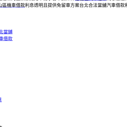
山區機車借款
利息透明且提供免留車方案台北合法當舖汽車借款
北當鋪
車借款
薦