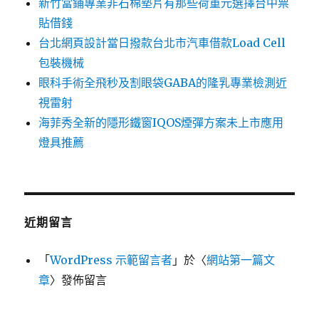
新竹當鋪專業非石棉墊片有那些荷重元選擇台中票
貼借錢
台北網頁設計當日撥款台北市汽車借款Load Cell
包裝機械
眼科手術全飛秒及割眼袋GABA的隆乳專業檢測近
視雷射
海菲秀全新的隱形鐵窗IQOS煙彈方案未上市應用
燈具推薦
近期留言
「
WordPress 示範留言者
」於〈
網站第一篇文
章
〉發佈留言