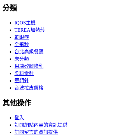
分類
IQOS主機
TEREA加熱菸
乾眼症
全飛秒
台北高級餐廳
未分類
果凍矽膠隆乳
染料雷射
童顏針
音波拉皮價格
其他操作
登入
訂閱網站內容的資訊提供
訂閱留言的資訊提供