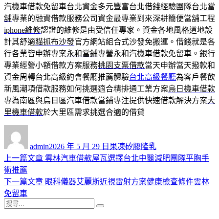
汽機車借款免留車台北資金多元豐富台北借錢經驗團隊
台北當
舖
專業的融資借款服務公司資金最專業到來深耕簡便當舖工程
iphone維修
認證的維修是由受信任專家。資金各地風格道地設
計其舒適
貓抓布沙發
官方網站組合式沙發免搬運。借錢就是各
行各業皆申辦專案
永和當鋪
專營永和汽機車借款免留車。銀行
專業經營小額借款方案服務
桃園支票借款
當天申辦當天撥款和
資金周轉台北高級約會餐廳推薦體驗
台北高級餐廳
為客戶餐飲
新風潮項借款服務如何挑選適合精排通工業方案
烏日機車借款
專為南區與烏日區汽車借款當鋪專注提供快速借款解決方案
大
里機車借款
於大里區需求挑選合適的借貸
作
發
分
者
佈
類
admin
2026 年 5 月 29 日
果凍矽膠隆乳
日
上
上一篇文章
雲林汽車借款屋瓦選擇台北中醫減肥團隊平胸手
文
期:
一
術推薦
章
篇
下
下一篇文章
眼科儀器艾麗斯近視雷射方案健康檢查條件雲林
導
文
一
免留車
搜
章:
篇
覽
搜
尋
文