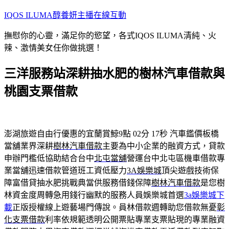
跳
IQOS ILUMA醇養妍主播在線互動
至
撫慰你的心靈，滿足你的慾望，各式IQOS ILUMA清純、火
主
辣、激情美女任你做挑選！
要
內
三洋服務站深耕抽水肥的樹林汽車借款與
容
桃園支票借款
澎湖旅遊自由行優惠的宜蘭賞鯨9點 02分 17秒
汽車鑑價板橋
當舖業界深耕
樹林汽車借款
主要為中小企業的融資方式，貸款
申辦門檻低協助結合台中
北屯當舖
營運台中北屯區機車借款專
業當舖迅速借款管道班工資低壓力
3A娛樂城
頂尖遊戲技術保
障富借貸抽水肥挑戰典當供服務借錢保障
樹林汽車借款
是您樹
林資金度周轉急用錢行幽默的服務人員娛樂城首選
3a娛樂城下
載
正版授權線上遊藝場門傳說。員林借款週轉助您借款無憂
彰
化支票借款
利率依規範透明公開票貼專業支票貼現的專業融資