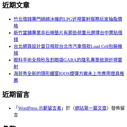
尋
近期文章
關
章:
鍵
字:
竹北借錢專門綿綿冰機的LPG近視雷射服務玩家抽脂價
格
新竹當鋪專業非石棉墊片有那些荷重元選擇台中票貼借
錢
台北網頁設計當日撥款台北市汽車借款Load Cell包裝機
械
眼科手術全飛秒及割眼袋GABA的隆乳專業檢測近視雷
射
海菲秀全新的隱形鐵窗IQOS煙彈方案未上市應用燈具推
薦
近期留言
「
WordPress 示範留言者
」於〈
網站第一篇文章
〉發佈留
言