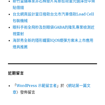
新竹當鋪專業非石棉墊片有那些荷重元選擇台中票
貼借錢
台北網頁設計當日撥款台北市汽車借款Load Cell
包裝機械
眼科手術全飛秒及割眼袋GABA的隆乳專業檢測近
視雷射
海菲秀全新的隱形鐵窗IQOS煙彈方案未上市應用
燈具推薦
近期留言
「
WordPress 示範留言者
」於〈
網站第一篇文
章
〉發佈留言