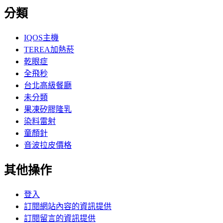
分類
IQOS主機
TEREA加熱菸
乾眼症
全飛秒
台北高級餐廳
未分類
果凍矽膠隆乳
染料雷射
童顏針
音波拉皮價格
其他操作
登入
訂閱網站內容的資訊提供
訂閱留言的資訊提供