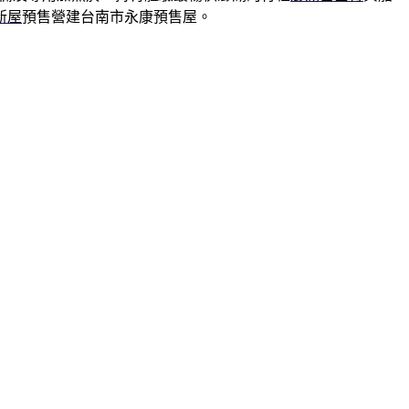
新屋
預售營建台南市永康預售屋。