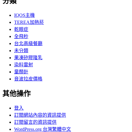
分類
IQOS主機
TEREA加熱菸
乾眼症
全飛秒
台北高級餐廳
未分類
果凍矽膠隆乳
染料雷射
童顏針
音波拉皮價格
其他操作
登入
訂閱網站內容的資訊提供
訂閱留言的資訊提供
WordPress.org 台灣繁體中文